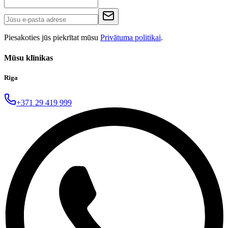
Piesakoties jūs piekrītat mūsu
Privātuma politikai
.
Mūsu klīnikas
Rīga
+371 29 419 999