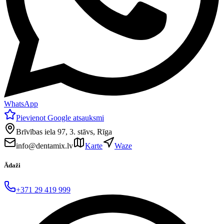
WhatsApp
Pievienot Google atsauksmi
Brīvības iela 97, 3. stāvs, Rīga
info@dentamix.lv
Karte
Waze
Ādaži
+371 29 419 999