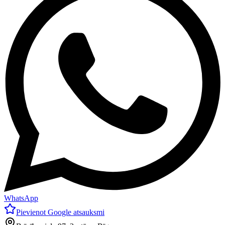
WhatsApp
Pievienot Google atsauksmi