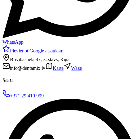
WhatsApp
Pievienot Google atsauksmi
Brīvības iela 97, 3. stāvs, Rīga
info@dentamix.lv
Karte
Waze
Ādaži
+371 29 419 999