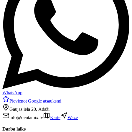
WhatsApp
Pievienot Google atsauksmi
Gaujas iela 20, Ādaži
info@dentamix.lv
Karte
Waze
Darba laiks