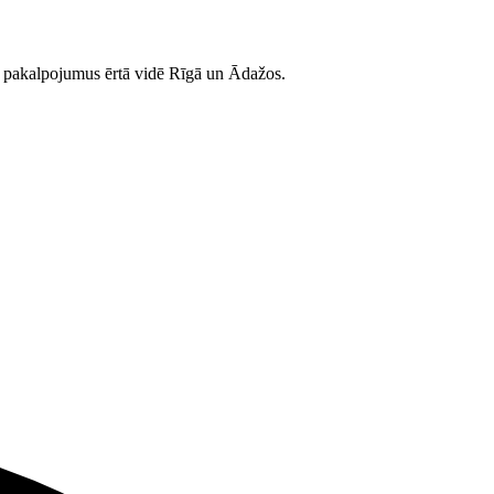
as pakalpojumus ērtā vidē Rīgā un Ādažos.