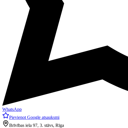
WhatsApp
Pievienot Google atsauksmi
Brīvības iela 97, 3. stāvs, Rīga