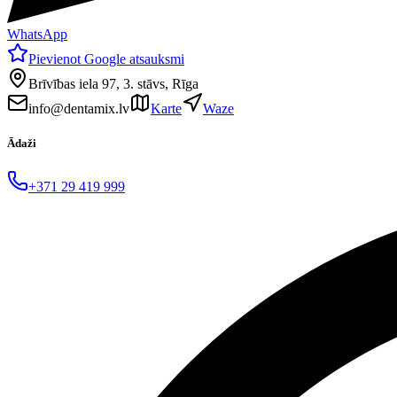
WhatsApp
Pievienot Google atsauksmi
Brīvības iela 97, 3. stāvs, Rīga
info@dentamix.lv
Karte
Waze
Ādaži
+371 29 419 999