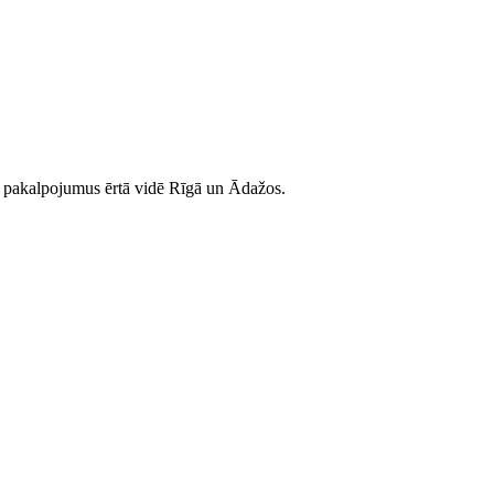
as pakalpojumus ērtā vidē Rīgā un Ādažos.