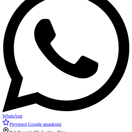
WhatsApp
Pievienot Google atsauksmi