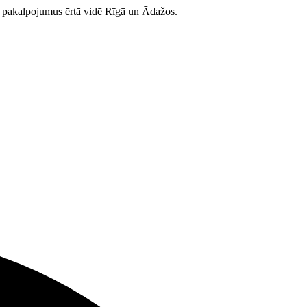
as pakalpojumus ērtā vidē Rīgā un Ādažos.