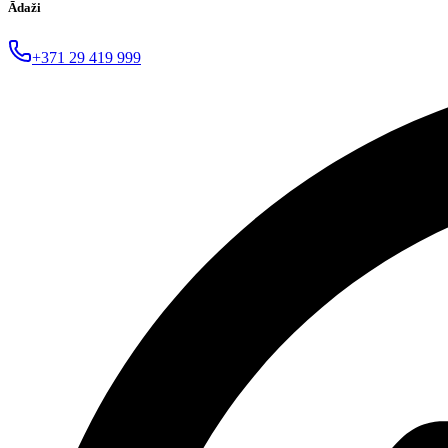
Ādaži
+371 29 419 999