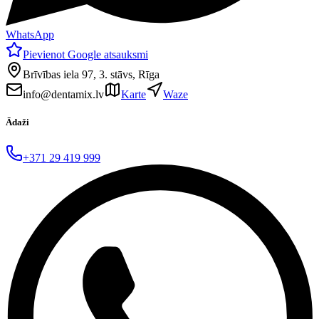
WhatsApp
Pievienot Google atsauksmi
Brīvības iela 97, 3. stāvs, Rīga
info@dentamix.lv
Karte
Waze
Ādaži
+371 29 419 999