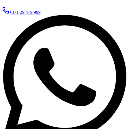
+371 29 419 999