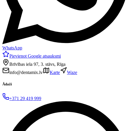
WhatsApp
Pievienot Google atsauksmi
Brīvības iela 97, 3. stāvs, Rīga
info@dentamix.lv
Karte
Waze
Ādaži
+371 29 419 999