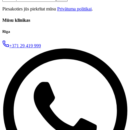
Piesakoties jūs piekrītat mūsu
Privātuma politikai
.
Mūsu klīnikas
Rīga
+371 29 419 999