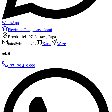
WhatsApp
Pievienot Google atsauksmi
Brīvības iela 97, 3. stāvs, Rīga
info@dentamix.lv
Karte
Waze
Ādaži
+371 29 419 999