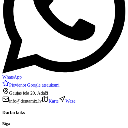
WhatsApp
Pievienot Google atsauksmi
Gaujas iela 20, Ādaži
info@dentamix.lv
Karte
Waze
Darba laiks
Rīga