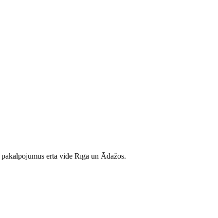
as pakalpojumus ērtā vidē Rīgā un Ādažos.