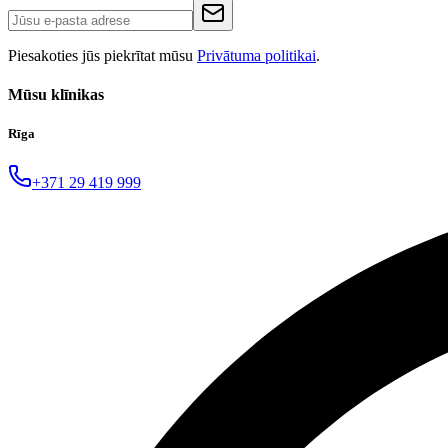
Piesakoties jūs piekrītat mūsu
Privātuma politikai
.
Mūsu klīnikas
Rīga
+371 29 419 999