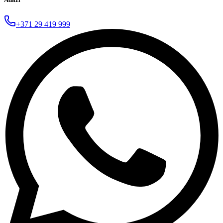
+371 29 419 999