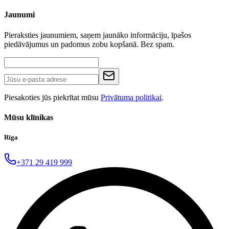
Jaunumi
Pieraksties jaunumiem, saņem jaunāko informāciju, īpašos
piedāvājumus un padomus zobu kopšanā. Bez spam.
Piesakoties jūs piekrītat mūsu
Privātuma politikai
.
Mūsu klīnikas
Rīga
+371 29 419 999