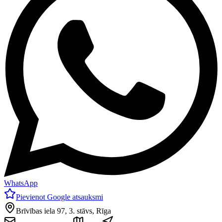
WhatsApp
Pievienot Google atsauksmi
Brīvības iela 97, 3. stāvs, Rīga