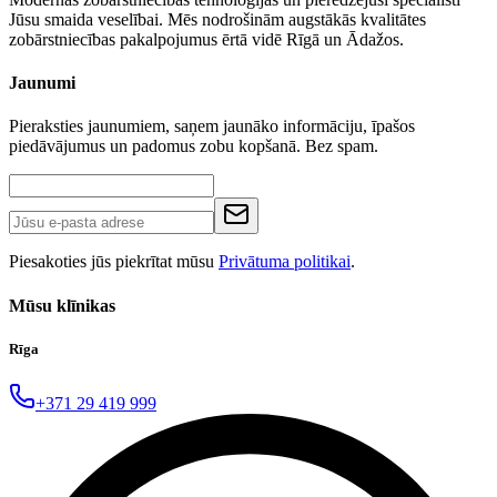
Jūsu smaida veselībai. Mēs nodrošinām augstākās kvalitātes
zobārstniecības pakalpojumus ērtā vidē Rīgā un Ādažos.
Jaunumi
Pieraksties jaunumiem, saņem jaunāko informāciju, īpašos
piedāvājumus un padomus zobu kopšanā. Bez spam.
Piesakoties jūs piekrītat mūsu
Privātuma politikai
.
Mūsu klīnikas
Rīga
+371 29 419 999