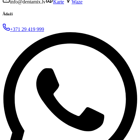
info@dentamix.lv
Karte
Waze
Ādaži
+371 29 419 999