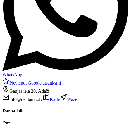
WhatsApp
Pievienot Google atsauksmi
Gaujas iela 20, Ādaži
info@dentamix.lv
Karte
Waze
Darba laiks
Rīga