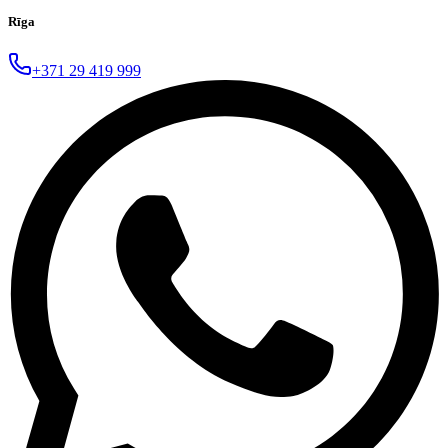
Rīga
+371 29 419 999