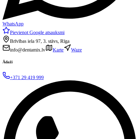
WhatsApp
Pievienot Google atsauksmi
Brīvības iela 97, 3. stāvs, Rīga
info@dentamix.lv
Karte
Waze
Ādaži
+371 29 419 999