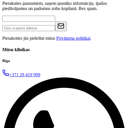
Pieraksties jaunumiem, saņem jaunāko informāciju, īpašos
piedāvājumus un padomus zobu kopšanā. Bez spam.
Piesakoties jūs piekrītat mūsu
Privātuma politikai
.
Mūsu klīnikas
Rīga
+371 29 419 999