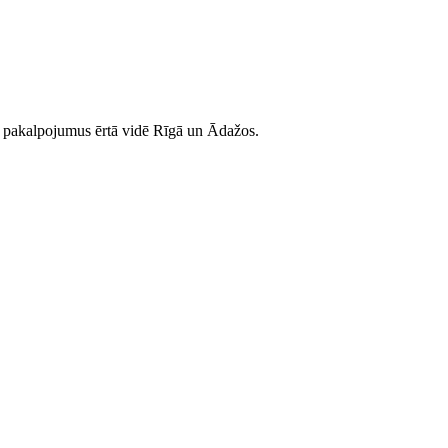
as pakalpojumus ērtā vidē Rīgā un Ādažos.