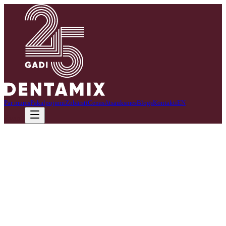
Par mums
Pakalpojumi
Zobārsti
Cenas
Atsauksmes
Blogs
Kontakti
EN
Zvanīt