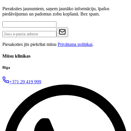
Pieraksties jaunumiem, saņem jaunāko informāciju, īpašos
piedāvājumus un padomus zobu kopšanā. Bez spam.
Piesakoties jūs piekrītat mūsu
Privātuma politikai
.
Mūsu klīnikas
Rīga
+371 29 419 999