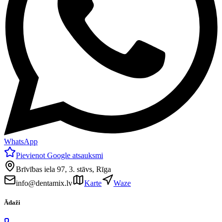
WhatsApp
Pievienot Google atsauksmi
Brīvības iela 97, 3. stāvs, Rīga
info@dentamix.lv
Karte
Waze
Ādaži