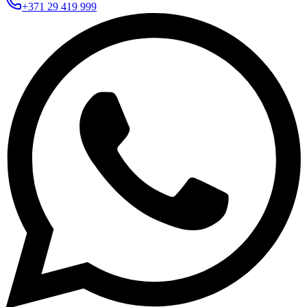
+371 29 419 999