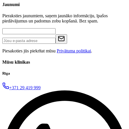
Jaunumi
Pieraksties jaunumiem, saņem jaunāko informāciju, īpašos
piedāvājumus un padomus zobu kopšanā. Bez spam.
Piesakoties jūs piekrītat mūsu
Privātuma politikai
.
Mūsu klīnikas
Rīga
+371 29 419 999