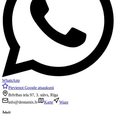
WhatsApp
Pievienot Google atsauksmi
Brīvības iela 97, 3. stāvs, Rīga
info@dentamix.lv
Karte
Waze
Ādaži