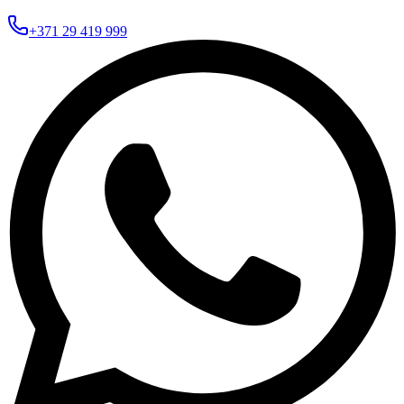
+371 29 419 999